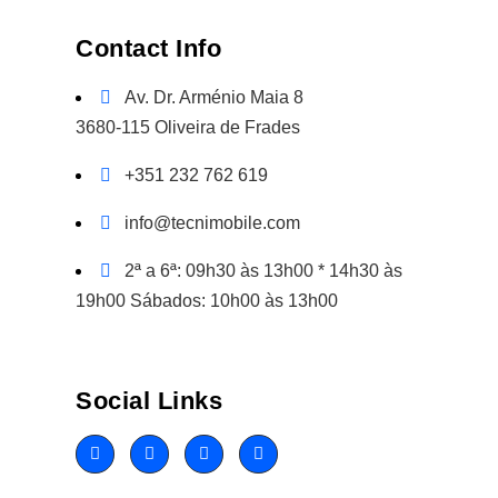
Contact Info
Av. Dr. Arménio Maia 8
3680-115 Oliveira de Frades
+351 232 762 619
info@tecnimobile.com
2ª a 6ª: 09h30 às 13h00 * 14h30 às
19h00 Sábados: 10h00 às 13h00
Social Links