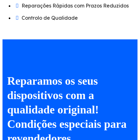
Reparações Rápidas com Prazos Reduzidos
Controlo de Qualidade
Reparamos os seus
dispositivos com a
qualidade original!
Condições especiais para
revendedores.