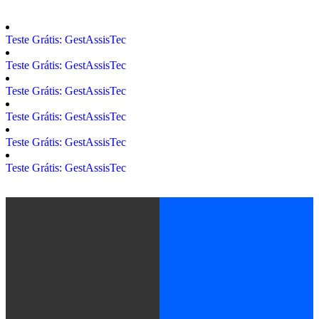
Teste Grátis:
GestAssisTec
Teste Grátis:
GestAssisTec
Teste Grátis:
GestAssisTec
Teste Grátis:
GestAssisTec
Teste Grátis:
GestAssisTec
Teste Grátis:
GestAssisTec